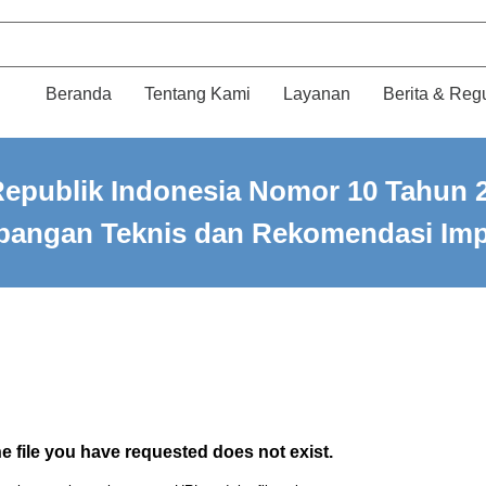
Beranda
Tentang Kami
Layanan
Berita & Reg
Republik Indonesia Nomor 10 Tahun 
mbangan Teknis dan Rekomendasi Im