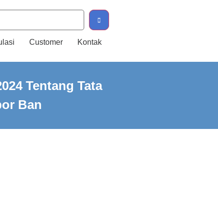
ulasi
Customer
Kontak
2024 Tentang Tata
por Ban