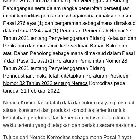
Nomor 29 Tahun 2021 tentang Penyelenggaraan Bidang
Perdagangan serta dalam rangka penerbitan persetujuan
impor komoditas perikanan sebagaimana dimaksud dalam
Pasal 276 ayat (1) dan pergaraman sebagaimana dimaksud
dalam Pasal 284 ayat (1) Peraturan Pemerintah Nomor 27
Tahun 2021 tentang Penyelenggaraan Bidang Kelautan dan
Perikanan dan menjamin ketersediaan Bahan Baku dan
atau Bahan Penolong sebagaimana dimaksud dalam Pasal
7 dan Pasal 11 ayat (1) Peraturan Pemerintah Nomor 28
Tahun 2021 tentang Penyelenggaraan Bidang
Perindustrian, maka telah ditetapkan
Peraturan Presiden
Nomor 32 Tahun 2022 tentang Neraca
Komoditas pada
tanggal 21 Februari 2022.
Neraca Komoditas adalah data dan informasi yang memuat
situasi konsumsi dan produksi komoditas tertentu untuk
kebutuhan penduduk dan keperluan industri dalam kurun
waktu tertentu yang ditetapkan dan berlaku secara nasional.
Tujuan dari Neraca Komoditas sebagaimana Pasal 2 ayat