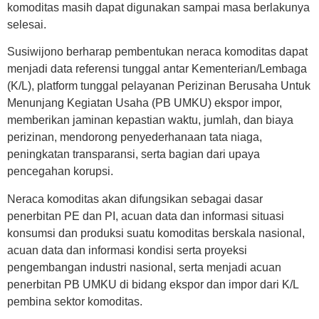
komoditas masih dapat digunakan sampai masa berlakunya
selesai.
Susiwijono berharap pembentukan neraca komoditas dapat
menjadi data referensi tunggal antar Kementerian/Lembaga
(K/L), platform tunggal pelayanan Perizinan Berusaha Untuk
Menunjang Kegiatan Usaha (PB UMKU) ekspor impor,
memberikan jaminan kepastian waktu, jumlah, dan biaya
perizinan, mendorong penyederhanaan tata niaga,
peningkatan transparansi, serta bagian dari upaya
pencegahan korupsi.
Neraca komoditas akan difungsikan sebagai dasar
penerbitan PE dan PI, acuan data dan informasi situasi
konsumsi dan produksi suatu komoditas berskala nasional,
acuan data dan informasi kondisi serta proyeksi
pengembangan industri nasional, serta menjadi acuan
penerbitan PB UMKU di bidang ekspor dan impor dari K/L
pembina sektor komoditas.