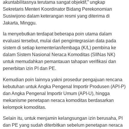
akuntabilitasnya terutama sangat objektif,” ungkap
Sekretaris Menteri Koordinator Bidang Perekonomian
Susiwijono dalam keterangan resmi yang diterima di
Jakarta, Minggu.
Ia menyebutkan terdapat beberapa poin utama dalam
evaluasi tersebut, mulai dari pengintegrasian data pada
sistem di setiap kementerian/lembaga (K/L) pembina ke
dalam Sistem Nasional Neraca Komoditas (SIINas NK)
untuk memudahkan pemantauan tahapan verifikasi dan
penerbitan izin PI dan PE.
Kemudian poin lainnya yakni prosedur pengajuan rencana
kebutuhan untuk Angka Pengenal Importir Produsen (API-P)
dan Angka Pengenal Importir Umum (API-U), hingga
mekanisme penetapan neraca komoditas berdasarkan
kelompok komoditas.
Selain itu, untuk menjamin kelangsungan izin berusaha, PI
dan PE yang sudah diterbitkan sebelum penetapan neraca