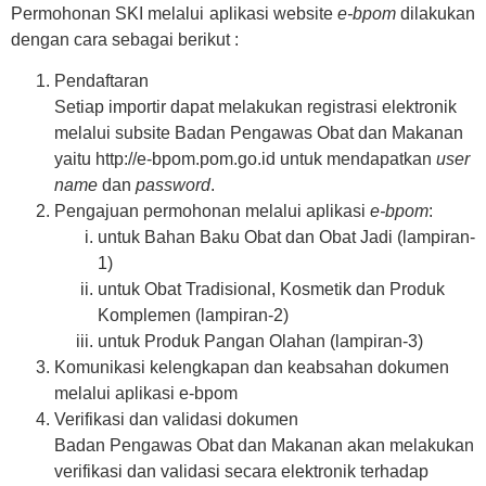
Permohonan SKI melalui aplikasi website
e-bpom
dilakukan
dengan cara sebagai berikut :
Pendaftaran
Setiap importir dapat melakukan registrasi elektronik
melalui subsite Badan Pengawas Obat dan Makanan
yaitu http://e-bpom.pom.go.id untuk mendapatkan
user
name
dan
password
.
Pengajuan permohonan melalui aplikasi
e-bpom
:
untuk Bahan Baku Obat dan Obat Jadi (lampiran-
1)
untuk Obat Tradisional, Kosmetik dan Produk
Komplemen (lampiran-2)
untuk Produk Pangan Olahan (lampiran-3)
Komunikasi kelengkapan dan keabsahan dokumen
melalui aplikasi e-bpom
Verifikasi dan validasi dokumen
Badan Pengawas Obat dan Makanan akan melakukan
verifikasi dan validasi secara elektronik terhadap